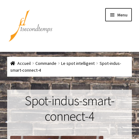
Aller
Aller
Menu
à
au
la
contenu
navigation
Accueil
Accueil
Commande
Le spot intelligent
Spot-indus-
Chef
smart-connect-4
CLICK & COLLECT
Spot-indus-smart-
Conditions générales de vente
connect-4
Contact
Couteaux