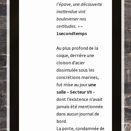
l’épave, une découverte
inattendue vint
bouleverser nos
certitudes.
»
–
1secondtemps
Au plus profond de la
coque, derrière une
cloison d’acier
dissimulée sous les
concrétions marines,
fut mise au jour
une
salle –
Secteur VII
–
dont l’existence n’avait
jamais été mentionnée
dans aucun journal de
bord.
La porte, condamnée de