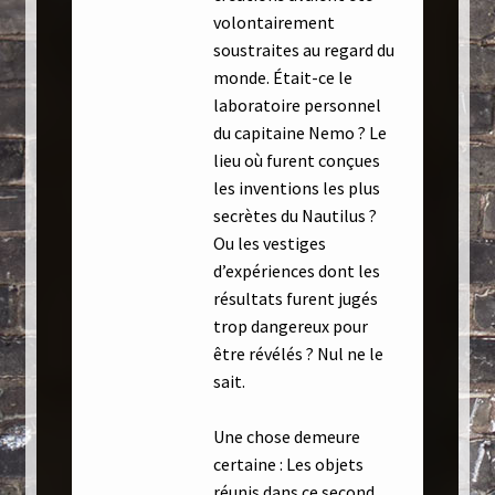
volontairement
soustraites au regard du
monde. Était-ce le
laboratoire personnel
du capitaine Nemo ? Le
lieu où furent conçues
les inventions les plus
secrètes du Nautilus ?
Ou les vestiges
d’expériences dont les
résultats furent jugés
trop dangereux pour
être révélés ? Nul ne le
sait.
Une chose demeure
certaine : Les objets
réunis dans ce second