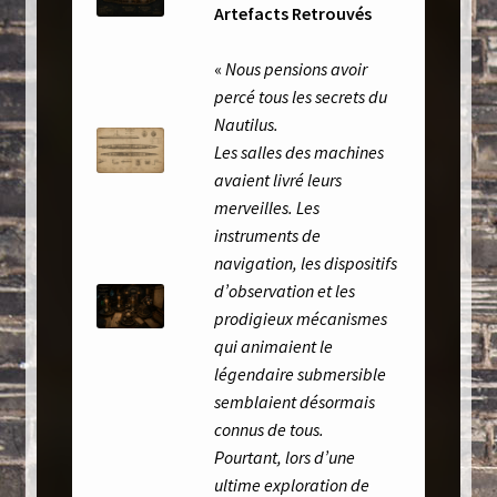
Artefacts Retrouvés
Politique de confidentialité
«
Nous pensions avoir
percé tous les secrets du
Toutes les lampes
Nautilus.
Les salles des machines
avaient livré leurs
merveilles. Les
instruments de
navigation, les dispositifs
d’observation et les
prodigieux mécanismes
qui animaient le
légendaire submersible
semblaient désormais
connus de tous.
Pourtant, lors d’une
ultime exploration de