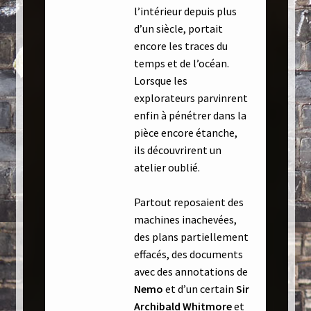
l’intérieur depuis plus
d’un siècle, portait
encore les traces du
temps et de l’océan.
Lorsque les
explorateurs parvinrent
enfin à pénétrer dans la
pièce encore étanche,
ils découvrirent un
atelier oublié.
Partout reposaient des
machines inachevées,
des plans partiellement
effacés, des documents
avec des annotations de
Nemo
et d’un certain
Sir
Archibald Whitmore
et