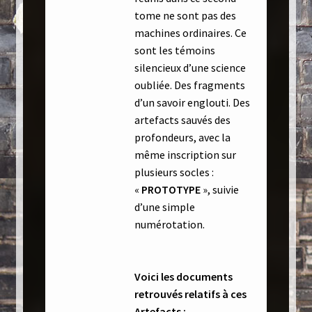
tome ne sont pas des
machines ordinaires. Ce
sont les témoins
silencieux d’une science
oubliée. Des fragments
d’un savoir englouti. Des
artefacts sauvés des
profondeurs, avec la
même inscription sur
plusieurs socles :
«
PROTOTYPE
», suivie
d’une simple
numérotation.
Voici les documents
retrouvés relatifs à ces
Artefacts :