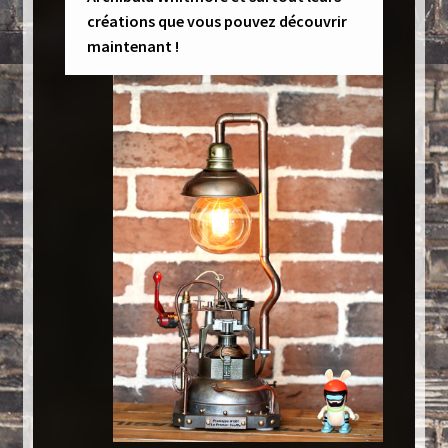
créations que vous pouvez découvrir
maintenant !