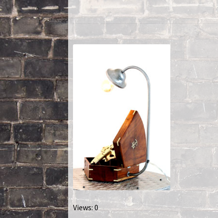
Nautilus – Tome 2 – Les Artefacts Retrouvés
Toutes les lampes
Views: 0