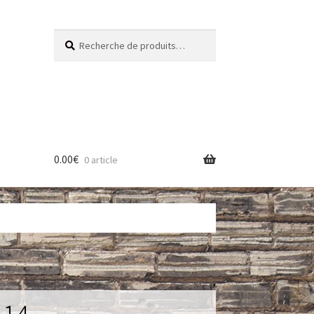
Recherche
Recherche
pour :
0.00
€
0 article
res