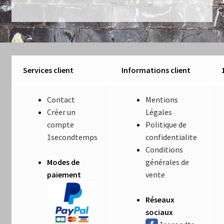
Services client
Informations client
Contact
Mentions
Créer un
Légales
compte
Politique de
1secondtemps
confidentialite
Conditions
Modes de
générales de
paiement
vente
Réseaux
sociaux