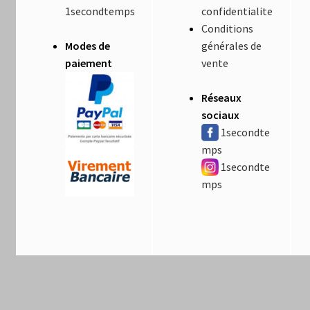
1secondtemps
confidentialite
Conditions
Modes de
générales de
paiement
vente
Réseaux
sociaux
1secondte
mps
1secondte
mps