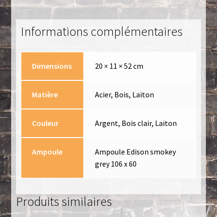
Informations complémentaires
Dimensions
20 × 11 × 52 cm
Matière
Acier, Bois, Laiton
Couleur
Argent, Bois clair, Laiton
Ampoule
Ampoule Edison smokey
grey 106 x 60
Produits similaires