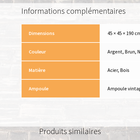
Informations complémentaires
Dimensions
45 × 45 × 190 c
Couleur
Argent, Brun, N
Matière
Acier, Bois
Ampoule
Ampoule vinta
Produits similaires