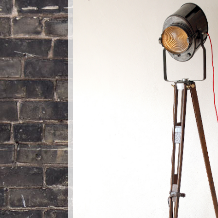
Nautilus – Tome 2 – Les Artefacts Retrouvés
Toutes les lampes