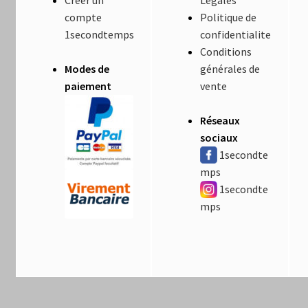
Créer un
Légales
compte
Politique de
1secondtemps
confidentialite
Conditions
Modes de
générales de
paiement
vente
Réseaux
sociaux
1secondte
mps
1secondte
mps