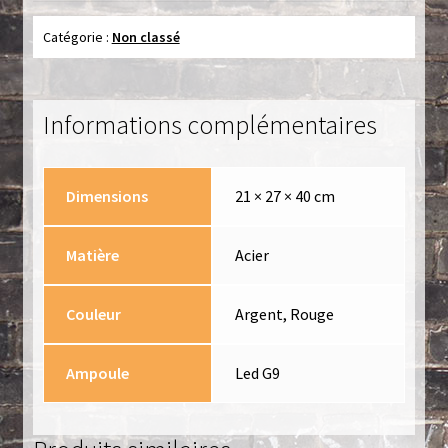
Catégorie :
Non classé
Informations complémentaires
Dimensions
21 × 27 × 40 cm
Matière
Acier
Couleur
Argent, Rouge
Ampoule
Led G9