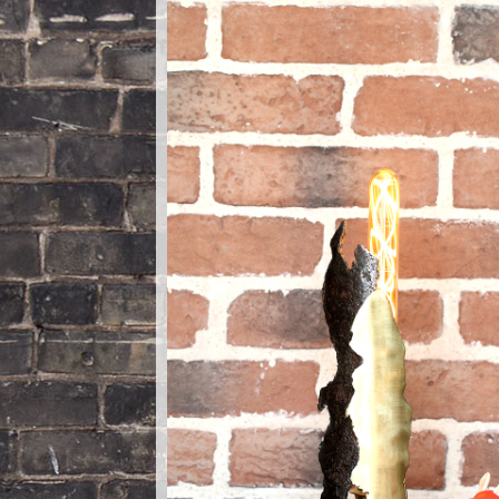
Nautilus – Tome 2 – Les Artefacts Retrouvés
Toutes les lampes