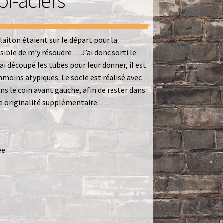
i-aciers
laiton étaient sur le départ pour la
ble de m’y résoudre… J’ai donc sorti le
ai découpé les tubes pour leur donner, il est
moins atypiques. Le socle est réalisé avec
s le coin avant gauche, afin de rester dans
ne originalité supplémentaire.
e.