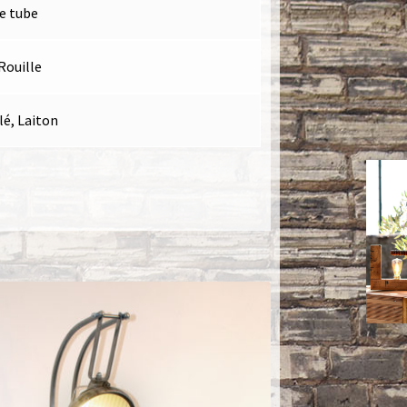
e tube
Rouille
llé, Laiton