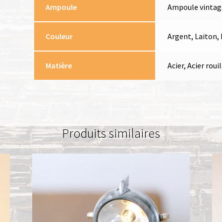
Ampoule
Ampoule vintag
Couleur
Argent, Laiton, 
Matière
Acier, Acier roui
Produits similaires