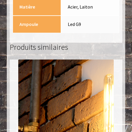
Matière
Acier, Laiton
Ampoule
Led G9
Produits similaires