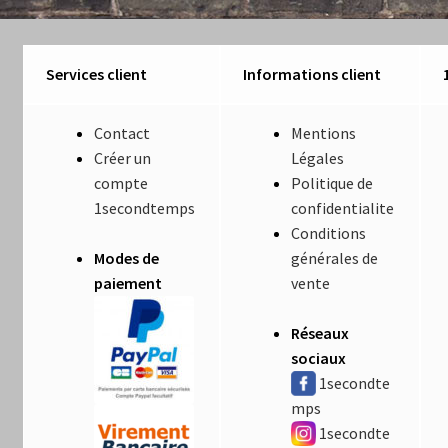
Services client
Informations client
Contact
Mentions
Créer un
Légales
compte
Politique de
1secondtemps
confidentialite
Conditions
Modes de
générales de
paiement
vente
Réseaux
sociaux
1secondte
mps
1secondte