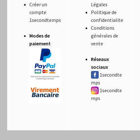
Créer un
Légales
compte
Politique de
1secondtemps
confidentialite
Conditions
Modes de
générales de
paiement
vente
Réseaux
sociaux
1secondte
mps
1secondte
mps