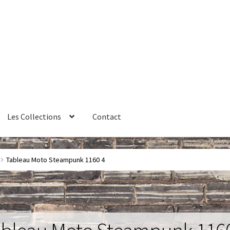
Les Collections
Contact
érales de vente
Contact
Couteaux
Créations sur commande
Tableau Moto Steampunk 1160 4
ires
Huître
La philosophie
Lampe à poser
Les Collections
Luminai
me 1 – Les Machines Fondatrices