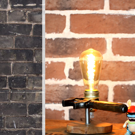
Nautilus – Tome 2 – Les Artefacts Retrouvés
Toutes les lampes