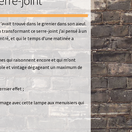
erre-joint
’avait trouvé dans le grenier dans son aïeul.
n transformant ce serre-joint j’ai pensé à un
tré, et qui le temps d’une matinée a
es qui raisonnent encore et qui m’ont
 noble et vintage dégageant un maximum de
nier effet ;
mage avec cette lampe aux menuisiers qui